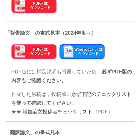
「報告論文」の書式見本（2024年度～）
PDF版には補足説明も附属していため，
必ず
PDF版の
内容もご確認ください。
作成した原稿は，投稿前に
必ず下記のチェックリスト
を使って確認してください。
★★
報告論文投稿者チェックリスト
（PDF）
「翻訳論文」の書式見本