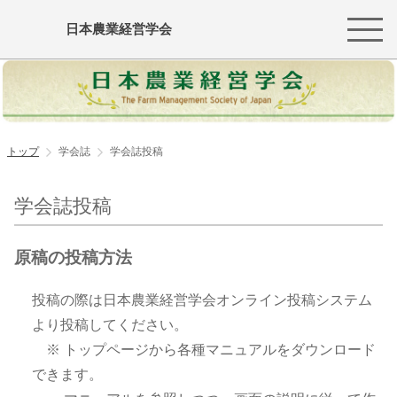
日本農業経営学会
トップ
学会誌
学会誌投稿
学会誌投稿
原稿の投稿方法
投稿の際は日本農業経営学会オンライン投稿システム
より投稿してください。
※ トップページから各種マニュアルをダウンロード
できます。