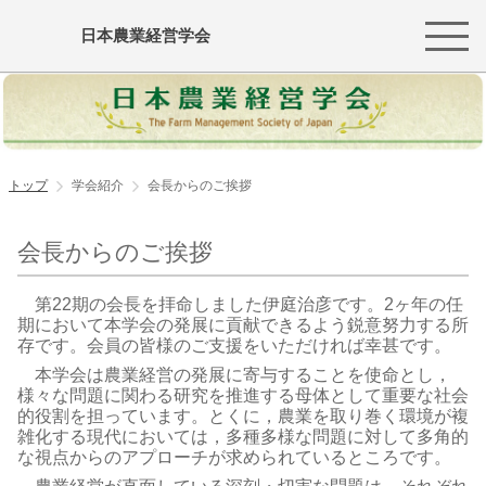
日本農業経営学会
トップ
学会紹介
会長からのご挨拶
会長からのご挨拶
第22期の会長を拝命しました伊庭治彦です。2ヶ年の任
期において本学会の発展に貢献できるよう鋭意努力する所
存です。会員の皆様のご支援をいただければ幸甚です。
本学会は農業経営の発展に寄与することを使命とし，
様々な問題に関わる研究を推進する母体として重要な社会
的役割を担っています。とくに，農業を取り巻く環境が複
雑化する現代においては，多種多様な問題に対して多角的
な視点からのアプローチが求められているところです。