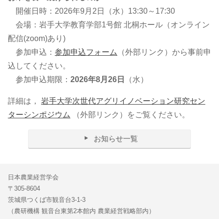
開催日時：2026年9月2日（水）13:30～17:30
会場：岩手大学教育学部1号館 北桐ホール（オンライン
配信(zoom)あり)
参加申込：
参加申込フォーム
（外部リンク）から事前申
込してください。
参加申込期限：
2026年8月26日
（水）
詳細は，
岩手大学次世代アグリイノベーション研究セン
ターシンポジウム
（外部リンク）をご覧ください。
お知らせ一覧
日本農業経営学会
〒305-8604
茨城県つくば市観音台3-1-3
（農研機構 観音台東第2本館内 農業経営戦略部内）