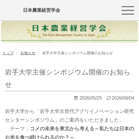
日本農業経営学会
トップ
お知らせ
岩手大学主催シンポジウム開催のお知らせ
岩手大学主催シンポジウム開催のお知ら
せ
2026/05/25
2026/08/04
岩手大学から「岩手大学次世代アグリイノベーション研究
センターシンポジウム」のご案内をいただきました。
テーマ：
コメの未来を東北から考える～私たちは日本の
お米を食べ続けられるのか？～